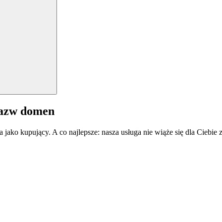
nazw domen
a jako kupujący. A co najlepsze: nasza usługa nie wiąże się dla Ciebi